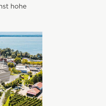
hst hohe