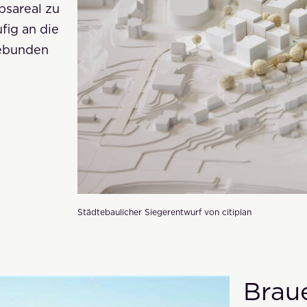
bsareal zu
fig an die
gebunden
Städtebaulicher Siegerentwurf von citiplan
Braue