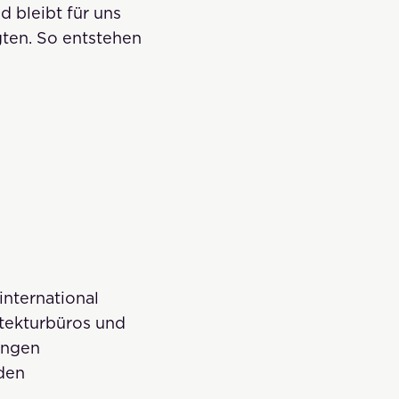
 bleibt für uns
ten. So entstehen
international
tekturbüros und
ungen
den