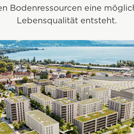
rten Bodenressourcen eine möglic
Lebensqualität entsteht.