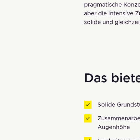
pragmatische Konzep
aber die intensive
solide und gleichzei
Das biet
Solide Grunds
Zusammenarbei
Augenhöhe