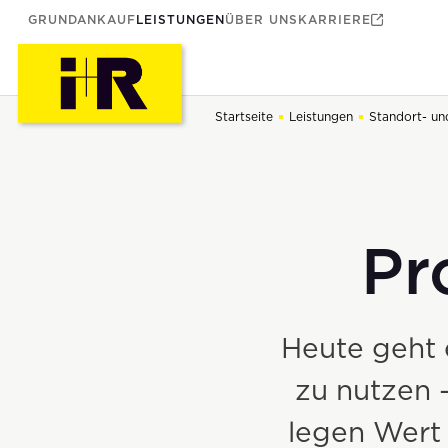
GRUNDANKAUF
LEISTUNGEN
ÜBER UNS
KARRIERE
Startseite
Leistungen
Standort- un
Pr
Heute geht 
zu nutzen 
legen Wert 