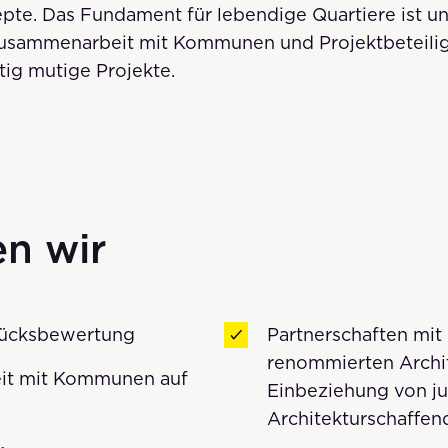
te. Das Fundament für lebendige Quartiere ist und
 Zusammenarbeit mit Kommunen und Projektbeteilig
tig mutige Projekte.
en wir
tücksbewertung
Partnerschaften mit 
renommierten Archi
t mit Kommunen auf
Einbeziehung von j
Architekturschaffen