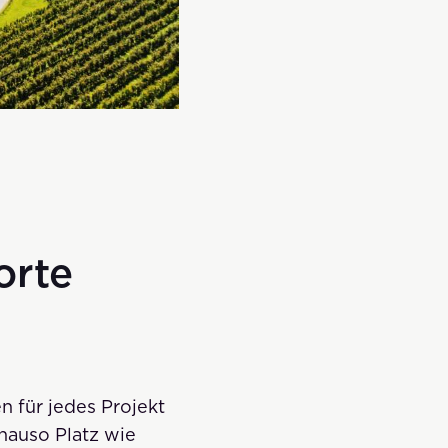
orte
n für jedes Projekt
nauso Platz wie