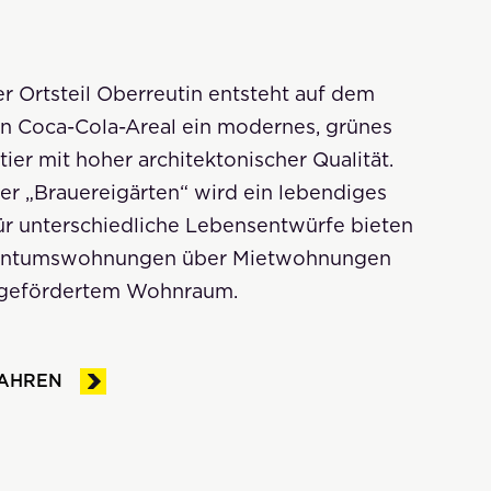
r Ortsteil Oberreutin entsteht auf dem
n Coca-Cola-Areal ein modernes, grünes
er mit hoher architektonischer Qualität.
er „Brauereigärten“ wird ein lebendiges
ür unterschiedliche Lebensentwürfe bieten
gentumswohnungen über Mietwohnungen
u gefördertem Wohnraum.
FAHREN