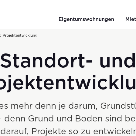
Eigentumswohnungen
Mie
d Projektentwicklung
Standort- un
ojektentwickl
es mehr denn je darum, Grundstü
– denn Grund und Boden sind be
darauf, Projekte so zu entwickeln