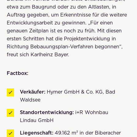
etwa zum Baugrund oder zu den Altlasten, in
Auftrag gegeben, um Erkenntnisse für die weitere
Entwicklungsarbeit zu gewinnen. „Für einen
genauen Zeitplan ist es noch zu früh. Mit diesen
ersten Schritten hat die Projektentwicklung in
Richtung Bebauungsplan-Verfahren begonnen“,
freut sich Karlheinz Bayer.
Factbox:
Verkäufer:
Hymer GmbH & Co. KG, Bad
Waldsee
Standortentwicklung:
i+R Wohnbau
Lindau GmbH
Liegenschaft:
49.162 m² in der Biberacher