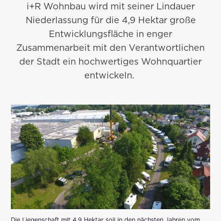
i+R Wohnbau wird mit seiner Lindauer
Niederlassung für die 4,9 Hektar große
Entwicklungsfläche in enger
Zusammenarbeit mit den Verantwortlichen
der Stadt ein hochwertiges Wohnquartier
entwickeln.
Die Liegenschaft mit 4,9 Hektar soll in den nächsten Jahren vom