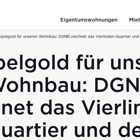
Eigentumswohnungen
Mie
pelgold für unseren Wohnbau: DGNB zeichnet das Vierlinden-Quartier und
elgold für un
ohnbau: DG
net das Vierl
uartier und d