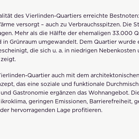
lität des Vierlinden-Quartiers erreichte Bestnoten
ärme versorgt – auch zu Verbrauchsspitzen. Die
agen. Mehr als die Hälfte der ehemaligen 33.000 
rd in Grünraum umgewandelt. Dem Quartier wurde 
escheinigt, die sich u. a. in niedrigen Nebenkosten 
zeigt.
ierlinden-Quartier auch mit dem architektonisch
zept, das eine soziale und funktionale Durchmisch
en und Gastronomie ergänzen das Wohnangebot. D
oklima, geringen Emissionen, Barrierefreiheit, g
der hervorragenden Lage profitieren.