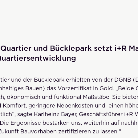
-Quartier und Bücklepark setzt i+R M
Quartiersentwicklung
tier und der Bücklepark erhielten von der DGNB (
hhaltiges Bauen) das Vorzertifikat in Gold. „Beide 
ch, ökonomisch und funktional Maßstäbe. Sie biete
l Komfort, geringere Nebenkosten und einen höhe
tlich“, sagte Karlheinz Bayer, Geschäftsführer i+R
Die Ergebnisse bestärken uns, weiterhin auf nachh
ukunft Bauvorhaben zertifizieren zu lassen.“