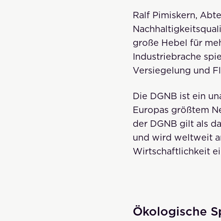
Ralf Pimiskern, Abte
Nachhaltigkeitsqual
große Hebel für meh
Industriebrache spi
Versiegelung und F
Die DGNB ist ein un
Europas größtem Net
der DGNB gilt als da
und wird weltweit 
Wirtschaftlichkeit 
Ökologische Sp