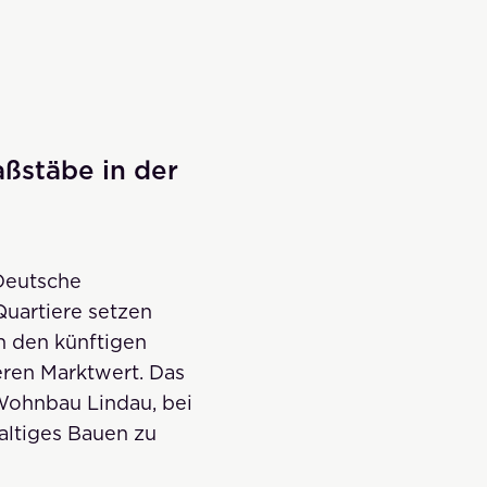
aßstäbe in der
Deutsche
Quartiere setzen
n den künftigen
ren Marktwert. Das
 Wohnbau Lindau, bei
altiges Bauen zu