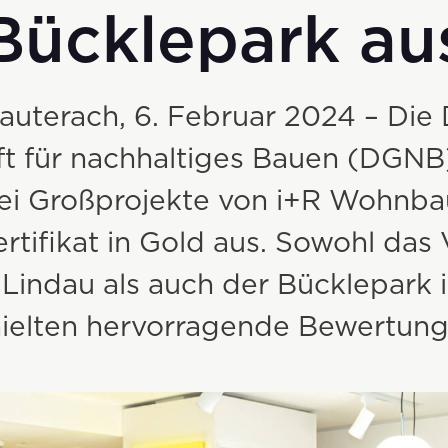
Bücklepark au
auterach, 6. Februar 2024 – Die
ft für nachhaltiges Bauen (DGNB
ei Großprojekte von i+R Wohnba
tifikat in Gold aus. Sowohl das 
n Lindau als auch der Bücklepark 
hielten hervorragende Bewertung