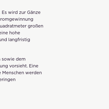
: Es wird zur Gänze
 Stromgewinnung
Quadratmeter großen
eine hohe
und langfristig
en sowie dem
ung vorsieht. Eine
ie Menschen werden
eringen