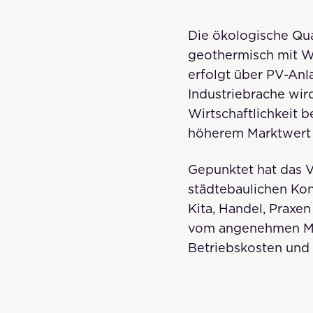
Die ökologische Qua
geothermisch mit W
erfolgt über PV-Anl
Industriebrache wi
Wirtschaftlichkeit b
höherem Marktwert 
Gepunktet hat das V
städtebaulichen Kon
Kita, Handel, Prax
vom angenehmen Mikr
Betriebskosten und 