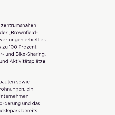
en zentrumsnahen
 der „Brownfield-
wertungen erhielt es
 zu 100 Prozent
r- und Bike-Sharing,
und Aktivitätsplätze
ubauten sowie
wohnungen, ein
T-Unternehmen
förderung und das
cklepark bereits