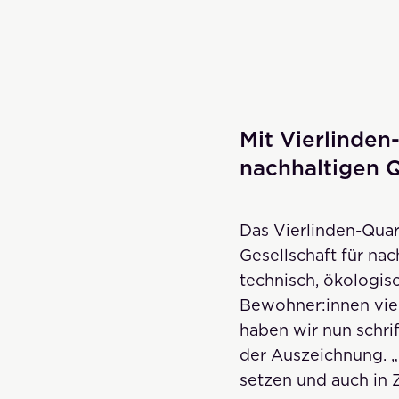
Mit Vierlinden
nachhaltigen 
Das Vierlinden-Quar
Gesellschaft für nac
technisch, ökologis
Bewohner:innen vie
haben wir nun schrif
der Auszeichnung. „
setzen und auch in Z