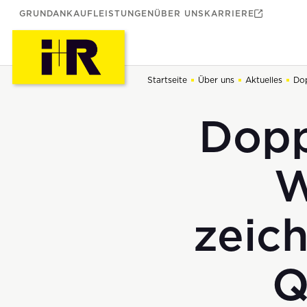
GRUNDANKAUF
LEISTUNGEN
ÜBER UNS
KARRIERE
Startseite
Über uns
Aktuelles
Dop
Dopp
W
zeich
Q