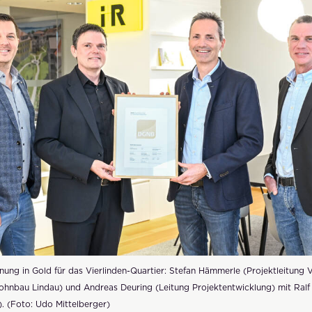
ung in Gold für das Vierlinden-Quartier: Stefan Hämmerle (Projektleitung Vi
hnbau Lindau) und Andreas Deuring (Leitung Projektentwicklung) mit Ralf Pi
g). (Foto: Udo Mittelberger)