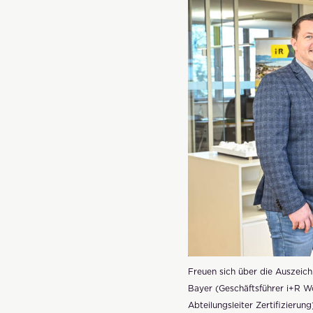
Freuen sich über die Auszeichn
Bayer (Geschäftsführer i+R Wo
Abteilungsleiter Zertifizierun