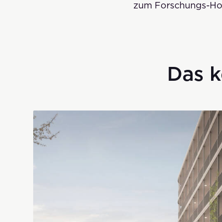
zum Forschungs-Hot
Das k