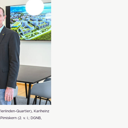
erlinden-Quartier), Karlheinz
miskern (2. v. l.; DGNB,