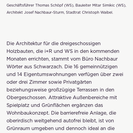
Geschäftsführer Thomas Schöpf (WS), Bauleiter Mitar Simikic (WS),
Architekt Josef Nachbaur-Sturm, Stadtrat Christoph Waibel.
Die Architektur für die dreigeschossigen
Holzbauten, die i+R und WS in den kommenden
Monaten errichten, stammt vom Büro Nachbaur
Wörter aus Schwarzach. Die 16 gemeinnützigen
und 14 Eigentumswohnungen verfügen über zwei
oder drei Zimmer sowie Privatgärten
beziehungsweise großzügige Terrassen in den
Obergeschossen. Attraktive Außenbereiche mit
Spielplatz und Grünflächen ergänzen das
Wohnbaukonzept. Die barrierefreie Anlage, die
oberirdisch weitgehend autofrei bleibt, ist von
Grünraum umgeben und dennoch ideal an die