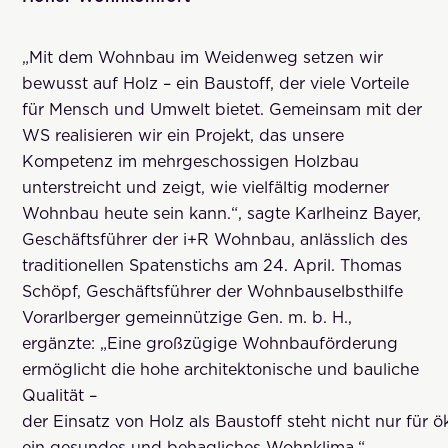
„Mit dem Wohnbau im Weidenweg setzen wir
bewusst auf Holz – ein Baustoff, der viele Vorteile
für Mensch und Umwelt bietet. Gemeinsam mit der
WS realisieren wir ein Projekt, das unsere
Kompetenz im mehrgeschossigen Holzbau
unterstreicht und zeigt, wie vielfältig moderner
Wohnbau heute sein kann.“, sagte Karlheinz Bayer,
Geschäftsführer der i+R Wohnbau, anlässlich des
traditionellen Spatenstichs am 24. April. Thomas
Schöpf, Geschäftsführer der Wohnbauselbsthilfe
Vorarlberger gemeinnützige Gen. m. b. H.,
ergänzte: „Eine großzügige Wohnbauförderung
ermöglicht die hohe architektonische und bauliche
Qualität –
der Einsatz von Holz als Baustoff steht nicht nur für
ein gesundes und behagliches Wohnklima.“