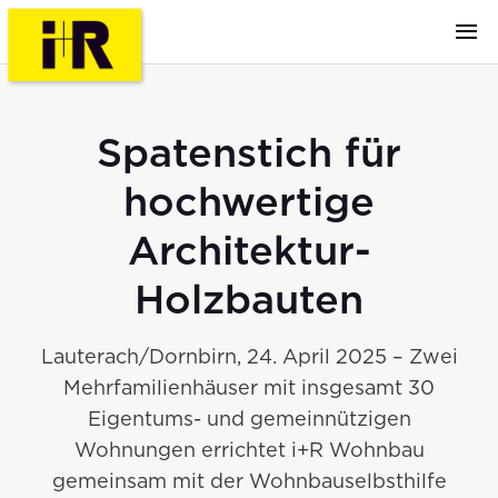
Spatenstich für
hochwertige
Architektur-
Holzbauten
Lauterach/Dornbirn, 24. April 2025 – Zwei
Mehrfamilienhäuser mit insgesamt 30
Eigentums- und gemeinnützigen
Wohnungen errichtet i+R Wohnbau
gemeinsam mit der Wohnbauselbsthilfe