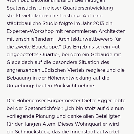
Wohnbau betonte anlässlich des heutigen
Spatenstichs: „In dieser Quartiersentwicklung
steckt viel planerische Leistung. Auf eine
städtebauliche Studie folgte im Jahr 2013 ein
Experten-Workshop mit renommierten Architekten
mit anschließendem Architekturwettbewerb für
die zweite Bauetappe.“ Das Ergebnis sei ein gut
eingebettetes Quartier, bei dem ein Gebäude mit
Giebeldach auf die besondere Situation des
angrenzenden Jüdischen Viertels reagiere und die
Bebauung in der Höhenentwicklung auf die
Umgebungsbauten Rücksicht nehme.
Der Hohenemser Bürgermeister Dieter Egger lobte
bei der Spatenstichfeier: „Ich bin stolz auf die nun
vorliegende Planung und danke allen Beteiligten
für den langen Atem. Dieses Wohnquartier wird
ein Schmuckstück, das die Innenstadt aufwertet.