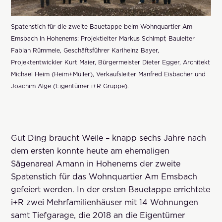
Spatenstich für die zweite Bauetappe beim Wohnquartier Am
Emsbach in Hohenems: Projektleiter Markus Schimpf, Bauleiter
Fabian Rümmele, Geschäftsführer Karlheinz Bayer,
Projektentwickler Kurt Maier, Bürgermeister Dieter Egger, Architekt
Michael Heim (Heim+Müller), Verkaufsleiter Manfred Eisbacher und
Joachim Alge (Eigentümer i+R Gruppe).
Gut Ding braucht Weile – knapp sechs Jahre nach
dem ersten konnte heute am ehemaligen
Sägenareal Amann in Hohenems der zweite
Spatenstich für das Wohnquartier Am Emsbach
gefeiert werden. In der ersten Bauetappe errichtete
i+R zwei Mehrfamilienhäuser mit 14 Wohnungen
samt Tiefgarage, die 2018 an die Eigentümer