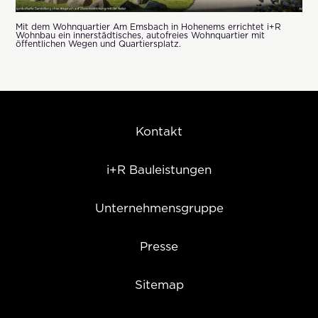
Mit dem Wohnquartier Am Emsbach in Hohenems errichtet i+R
Wohnbau ein innerstädtisches, autofreies Wohnquartier mit
öffentlichen Wegen und Quartiersplatz.
Kontakt
i+R Bauleistungen
Unternehmensgruppe
Presse
Sitemap