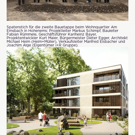
Spatenstich für die zweite Bauetappe beim Wohnquartier Am
Emsbach in Hohenems: Projektleiter Markus Schimpf, Bauleiter
Fabian Rümmele, Geschäftsführer Karlheinz Bayer,
Projektentwickler Kurt Maier, Bürgermeister Dieter Egger, Architekt
Michael Heim (Heim+Müller), Verkaufsleiter Manfred Eisbacher und
Joachim Alge (Eigentümer i+R Gruppe).