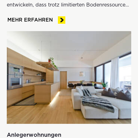
entwickeln, dass trotz limitierten Bodenressourcen
eine möglichst hohe Lebensqualität entsteht.
MEHR ERFAHREN
Anlegerwohnungen