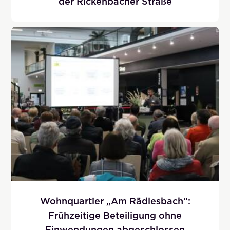
der Rickenbacher Straße
Wohnquartier „Am Rädlesbach“:
Frühzeitige Beteiligung ohne
Einwendungen abgeschlossen