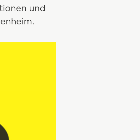
ationen und
igenheim.