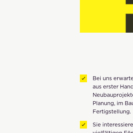
Bei uns erwart
aus erster Han
Neubauprojekten
Planung, im Ba
Fertigstellung.
Sie interessiere
vielfältigen F