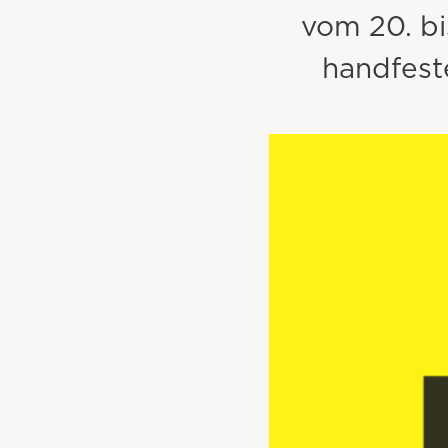
vom 20. bi
handfest