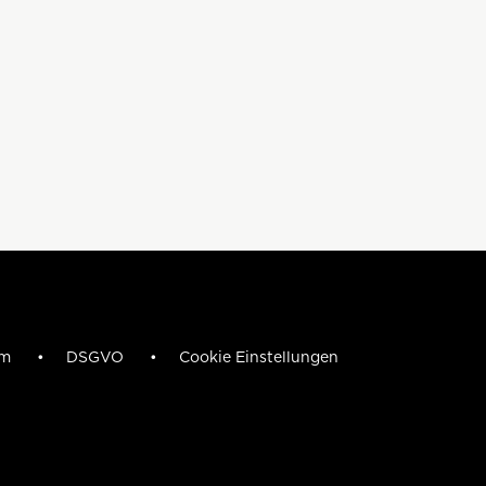
um
DSGVO
Cookie Einstellungen