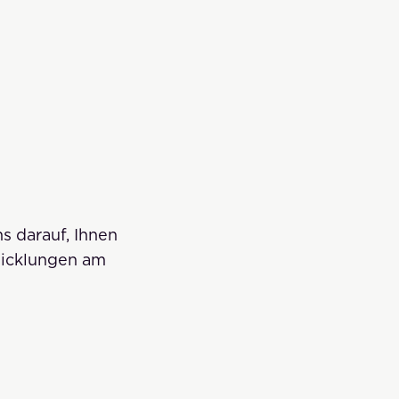
s darauf, Ihnen
wicklungen am