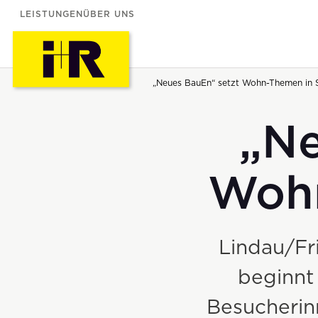
LEISTUNGEN
ÜBER UNS
„Neues BauEn“ setzt Wohn-Themen in 
„Ne
Wohn
Lindau/Fr
beginnt 
Besucherin