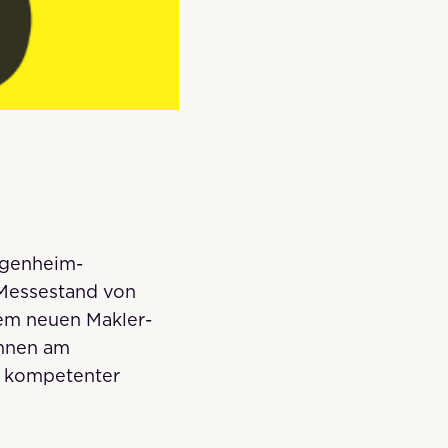
Eigenheim-
 Messestand von
rem neuen Makler-
Ihnen am
s kompetenter