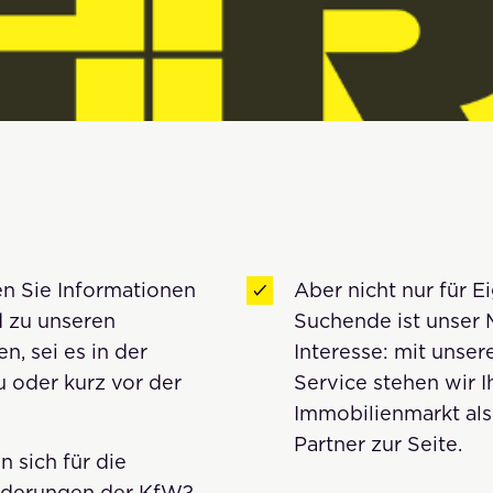
en Sie Informationen
Aber nicht nur für 
d zu unseren
Suchende ist unser
, sei es in der
Interesse: mit unse
u oder kurz vor der
Service stehen wir 
Immobilienmarkt al
Partner zur Seite.
n sich für die
örderungen der KfW?