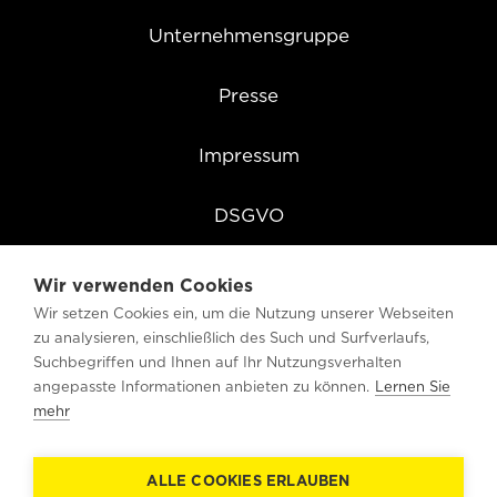
Unternehmensgruppe
Presse
Impressum
DSGVO
Cookie Einstellungen
Wir verwenden Cookies
Wir setzen Cookies ein, um die Nutzung unserer Webseiten
zu analysieren, einschließlich des Such und Surfverlaufs,
Suchbegriffen und Ihnen auf Ihr Nutzungsverhalten
angepasste Informationen anbieten zu können.
Lernen Sie
mehr
ALLE COOKIES ERLAUBEN