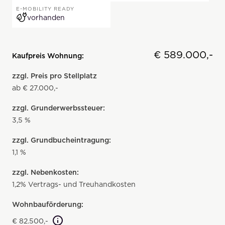
E-MOBILITY READY
vorhanden
€ 589.000,-
Kaufpreis Wohnung:
zzgl. Preis pro Stellplatz
ab € 27.000,-
zzgl. Grunderwerbssteuer:
3,5 %
zzgl. Grundbucheintragung:
1,1 %
zzgl. Nebenkosten:
1,2% Vertrags- und Treuhandkosten
Wohnbauförderung:
€ 82.500,-