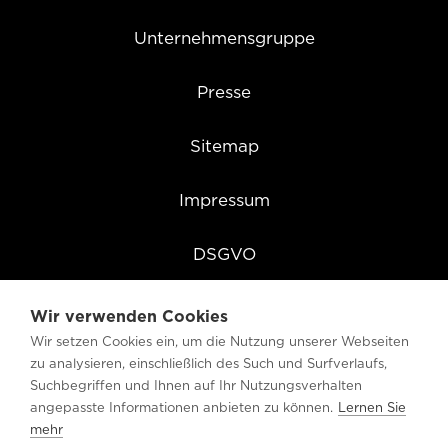
Unternehmensgruppe
Presse
Sitemap
Impressum
DSGVO
Cookie Einstellungen
Wir verwenden Cookies
Wir setzen Cookies ein, um die Nutzung unserer Webseiten
zu analysieren, einschließlich des Such und Surfverlaufs,
Suchbegriffen und Ihnen auf Ihr Nutzungsverhalten
angepasste Informationen anbieten zu können.
Lernen Sie
mehr